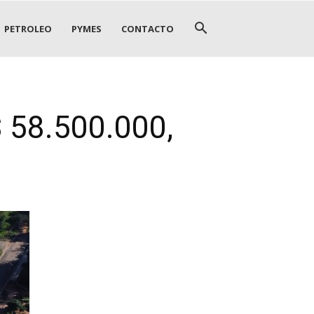
PETROLEO
PYMES
CONTACTO
$ 58.500.000,