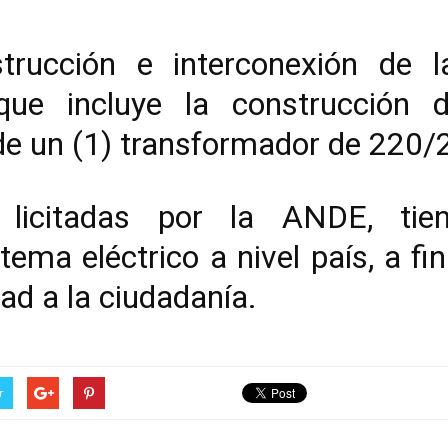
trucción e interconexión de 
e incluye la construcción d
de un (1) transformador de 220
licitadas por la ANDE, tie
tema eléctrico a nivel país, a fi
dad a la ciudadanía.
r