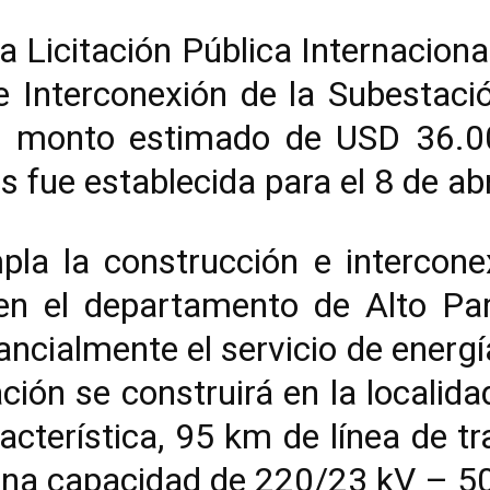
la Licitación Pública Internaci
e Interconexión de la Subestaci
un monto estimado de USD 36.0
s fue establecida para el 8 de ab
la la construcción e intercone
en el departamento de Alto Par
ncialmente el servicio de energí
ión se construirá en la localid
racterística, 95 km de línea de 
una capacidad de 220/23 kV – 