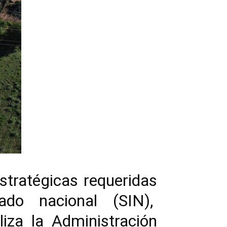
estratégicas requeridas
tado nacional (SIN),
iza la Administración