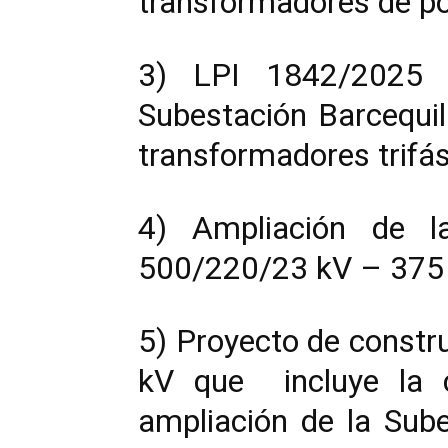
transformadores de po
3) LPI 1842/2025 P
Subestación Barcequil
transformadores trif
4) Ampliación de l
500/220/23 kV – 37
5) Proyecto de constr
kV que incluye la 
ampliación de la Sub