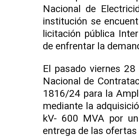
Nacional de Electric
institución se encuen
licitación pública Int
de enfrentar la demand
El pasado viernes 28 
Nacional de Contratac
1816/24 para la Ampli
mediante la adquisic
kV- 600 MVA por un
entrega de las ofertas 