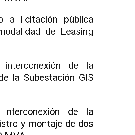
 a licitación pública
 modalidad de Leasing
interconexión de la
 de la Subestación GIS
Interconexión de la
stro y montaje de dos