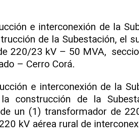
ucción e interconexión de la S
trucción de la Subestación, el 
 de 220/23 kV – 50 MVA, seccio
ado – Cerro Corá.
ucción e interconexión de la Su
a construcción de la Subesta
 de un (1) transformador de 2
220 kV aérea rural de intercone