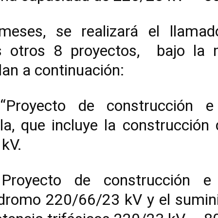
ses, se realizará el llamado
os otros 8 proyectos, bajo la
lan a continuación:
Proyecto de construcción e 
la, que incluye la construcción
 kV.
royecto de construcción e 
dromo 220/66/23 kV y el sumini