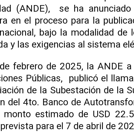
idad (ANDE), se ha anunciado
tra en el proceso para la public
ernacional, bajo la modalidad de l
a y las exigencias al sistema el
de febrero de 2025, la ANDE a 
iones Públicas, publicó el lla
ación de la Subestación de la S
ión del 4to. Banco de Autotrans
 monto estimado de USD 22.50
prevista para el 7 de abril de 20