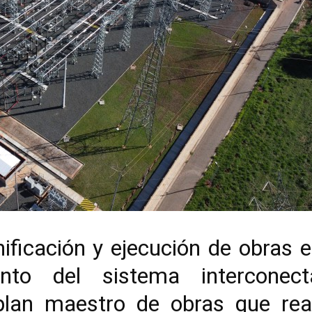
ificación y ejecución de obras 
ento del sistema interconec
lan maestro de obras que real