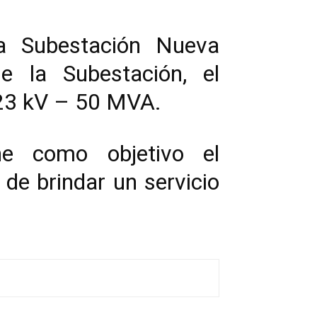
la Subestación Nueva
e la Subestación, el
/23 kV – 50 MVA.
ne como objetivo el
n de brindar un servicio