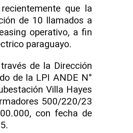
 recientemente que la
ación de 10 llamados a
easing operativo, a fin
éctrico paraguayo.
través de la Dirección
mado de la LPI ANDE N°
ubestación Villa Hayes
formadores 500/220/23
0.000, con fecha de
25.