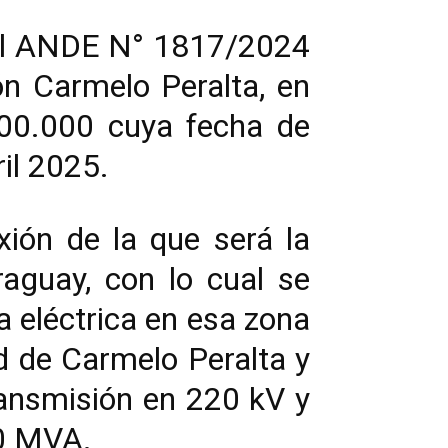
onal ANDE N° 1817/2024
ón Carmelo Peralta, en
00.000 cuya fecha de
ril 2025.
xión de la que será la
aguay, con lo cual se
a eléctrica en esa zona
ad de Carmelo Peralta y
transmisión en 220 kV y
50 MVA.