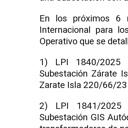
En los próximos 6 me
Internacional para l
Operativo que se detal
1) LPI 1840/2025 “
Subestación Zárate Is
Zarate Isla 220/66/23
2) LPI 1841/2025 P
Subestación GIS Autó