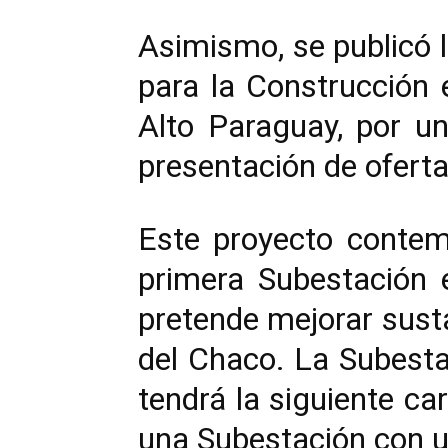
Asimismo, se publicó 
para la Construcción 
Alto Paraguay, por 
presentación de oferta
Este proyecto contemp
primera Subestación 
pretende mejorar susta
del Chaco. La Subestac
tendrá la siguiente ca
una Subestación con 