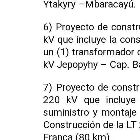
Ytakyry –Mbaracayú.
6) Proyecto de constr
kV que incluye la cons
un (1) transformador
kV Jepopyhy – Cap. B
7) Proyecto de constr
220 kV que incluye l
suministro y montaje
Construcción de la LT 
Franca (80 km) .