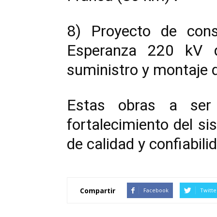
8) Proyecto de cons
Esperanza 220 kV qu
suministro y montaje 
Estas obras a ser 
fortalecimiento del sis
de calidad y confiabili
Compartir
Facebook
Twitte