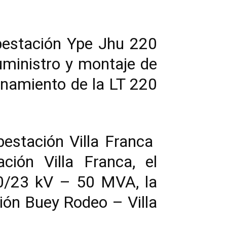
ubestación Ype Jhu 220
suministro y montaje de
namiento de la LT 220
bestación Villa Franca
ción Villa Franca, el
20/23 kV – 50 MVA, la
xión Buey Rodeo – Villa