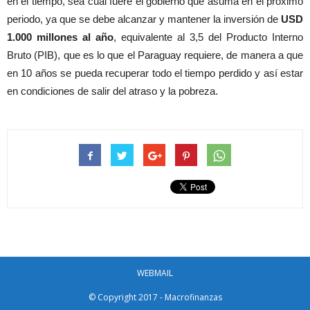
en el tiempo, sea cual fuere el gobierno que asuma en el próximo
periodo, ya que se debe alcanzar y mantener la inversión de
USD
1.000 millones al año
, equivalente al 3,5 del Producto Interno
Bruto (PIB), que es lo que el Paraguay requiere, de manera a que
en 10 años se pueda recuperar todo el tiempo perdido y así estar
en condiciones de salir del atraso y la pobreza.
WEBMAIL
© Copyright 2017 - Macrofinanzas