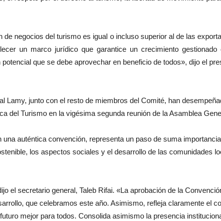
 negocios del turismo es igual o incluso superior al de las exporta
tablecer un marco jurídico que garantice un crecimiento gestiona
 potencial que se debe aprovechar en beneficio de todos», dijo el pr
 Lamy, junto con el resto de miembros del Comité, han desempeñad
ca del Turismo en la vigésima segunda reunión de la Asamblea Gene
 una auténtica convención, representa un paso de suma importancia pa
tenible, los aspectos sociales y el desarrollo de las comunidades loca
o el secretario general, Taleb Rifai. «La aprobación de la Convenció
esarrollo, que celebramos este año. Asimismo, refleja claramente el 
futuro mejor para todos. Consolida asimismo la presencia institucion