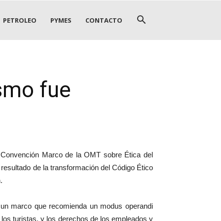
PETROLEO
PYMES
CONTACTO
ismo fue
 Convención Marco de la OMT sobre Ética del
resultado de la transformación del Código Ético
.
lita un marco que recomienda un modus operandi
a los turistas, y los derechos de los empleados y