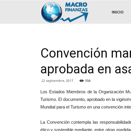
.::MACROFINANZAS::.
INICIO
Convención marc
aprobada en as
22 septiembre, 2017
554
Los Estados Miembros de la Organización Mu
Turismo. El documento, aprobado en la vigésima
Mundial para el Turismo en una convención inte
La Convención contempla las responsabilidades
ético y sostenible mediante, entre otras medidas