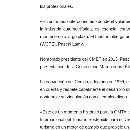
los profesionales.
«En un mundo interconectado donde el volumen de
la industria automovilística, es esencial es
mantenerse a largo plazo. El turismo alberga un
(WCTE), Pascal Lamy.
Nombrado presidente del CMET en 2013, Pascal
presentación de la Convención Marco sobre Éti
La conversión del Código, adoptado en 1999, en
en cuenta y respete cabalmente el desarrollo sos
contemple su vinculación con el empleo digno.
«Este es un momento histórico para la OMT», dij
Internacional del Turismo Sostenible para el D
turismo en un motor de cambio que propicie un 