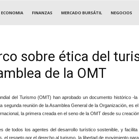
ECONOMIA
FINANZAS
MERCADO BURSÁTIL
NEGOCIOS
o sobre ética del tur
amblea de la OMT
ndial del Turismo (OMT) han aprobado un documento histórico -la
 segunda reunión de la Asamblea General de la Organización, es el 
rnacional, la primera creada en el seno de la OMT desde su creación
 de todos los agentes del desarrollo turístico sostenible, y faci
, el respeto por el derecho al turismo, la libertad de movimiento par