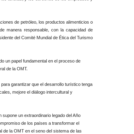
ciones de petróleo, los productos alimenticios o
do de manera responsable, con la capacidad de
esidente del Comité Mundial de Ética del Turismo
o un papel fundamental en el proceso de
ral de la OMT.
ra garantizar que el desarrollo turístico tenga
les, mejore el diálogo intercultural y
n supone un extraordinario legado del Año
compromiso de los países a transformar el
al de la OMT en el seno del sistema de las