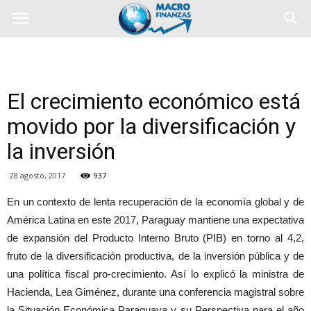
El crecimiento económico está
movido por la diversificación y
la inversión
28 agosto, 2017
937
En un contexto de lenta recuperación de la economía global y de
América Latina en este 2017, Paraguay mantiene una expectativa
de expansión del Producto Interno Bruto (PIB) en torno al 4,2,
fruto de la diversificación productiva, de la inversión pública y de
una política fiscal pro-crecimiento. Así lo explicó la ministra de
Hacienda, Lea Giménez, durante una conferencia magistral sobre
la Situación Económica Paraguaya y su Perspectiva para el año