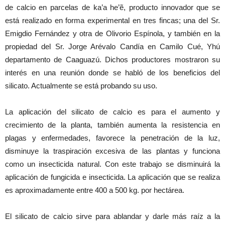
de calcio en parcelas de ka’a he’ẽ, producto innovador que se
está realizado en forma experimental en tres fincas; una del Sr.
Emigdio Fernández y otra de Olivorio Espínola, y también en la
propiedad del Sr. Jorge Arévalo Candía en Camilo Cué, Yhú
departamento de Caaguazú. Dichos productores mostraron su
interés en una reunión donde se habló de los beneficios del
silicato. Actualmente se está probando su uso.
La aplicación del silicato de calcio es para el aumento y
crecimiento de la planta, también aumenta la resistencia en
plagas y enfermedades, favorece la penetración de la luz,
disminuye la traspiración excesiva de las plantas y funciona
como un insecticida natural. Con este trabajo se disminuirá la
aplicación de fungicida e insecticida. La aplicación que se realiza
es aproximadamente entre 400 a 500 kg. por hectárea.
El silicato de calcio sirve para ablandar y darle más raíz a la