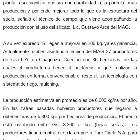
planta, eso significa que va dar durabilidad a la parcela, más
producción y por ende mejorar todo lo que es la estructura del
suelo, señaló el técnico de campo que viene acompañando la
producción con el uso del silicato, Lic. Gustavo Arce del MAG.
A su vez expresó “Si llegan a mejorar en 100 kg. ya es ganancia.
Actualmente reciben asistencia técnica del MAG 27 productores
de ka’a he’ẽ en Caaguazú. Cuentan con 36 hectáreas, de las
cuales 4 productores tienen 4 hectáreas y que realizan la
producción en forma convencional, el resto utiliza tecnología con
sistema de riego, mulching.
La producción estimativa en promedio es de 6.000 kg/ha por año.
En las zafras pasadas hubieron productores que llegaron a
obtener más de 9.300 kg. por hectárea de producción. El precio
está oscilando entre Gs. 8.300 el kg. (hojas secas). Los
productores tienen contrato con la empresa Pure Circle S.A, para